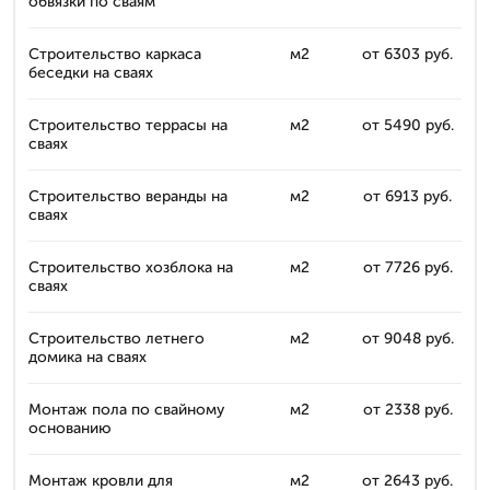
обвязки по сваям
Строительство каркаса
м2
от 6303 руб.
беседки на сваях
Строительство террасы на
м2
от 5490 руб.
сваях
Строительство веранды на
м2
от 6913 руб.
сваях
Строительство хозблока на
м2
от 7726 руб.
сваях
Строительство летнего
м2
от 9048 руб.
домика на сваях
Монтаж пола по свайному
м2
от 2338 руб.
основанию
Монтаж кровли для
м2
от 2643 руб.