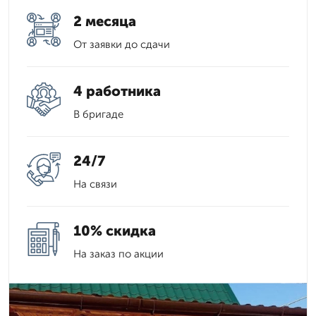
2 месяца
От заявки до сдачи
4 работника
В бригаде
24/7
На связи
10% скидка
На заказ по акции