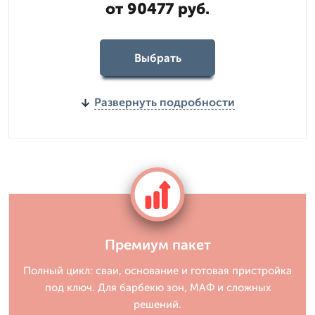
от 90477 руб.
Выбрать
Развернуть подробности
Премиум пакет
Полный цикл: сваи, основание и готовая пристройка
под ключ. Для барбекю зон, МАФ и сложных
решений.