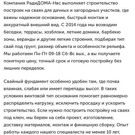
Компания РадиДОМА-Нвс выполняет строительство
построек на сваях для дачных и загородных участков, где
важны надежное основание, быстрый монтаж и
аккуратный внешний вид. С 2014 года мы возводим
беседки, террасы, хозблоки, летние домики, барбекю
зоны, веранды и другие легкие строения, подбирая тип
свай под грунт, размер объекта и особенности рельефа.
Мы работаем Пн-Пт 09-18 Сб-Вс вых., а вы получаете
понятную цену, точный срок и готовую постройку без
лишних переделок.
Свайный фундамент особенно удобен там, где почва
влажная, слабая или имеет перепады высот. В таких
условиях винтовой тип основания помогает равномерно
распределить нагрузку, исключить просадку и ускорить
строительство. Если нужно построить постройку на сваях
под ключ, мы берем на себя проект, изготовление,
доставку материалов, монтаж и финишную сборку. Опыт
работы каждого нашего специалиста не менее 10 лет,