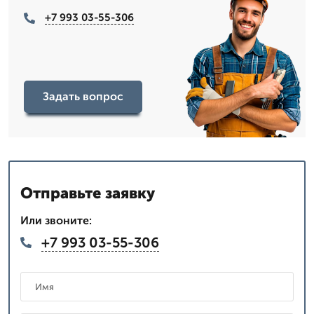
+7 993 03-55-306
Задать вопрос
Отправьте заявку
Или звоните:
+7 993 03-55-306