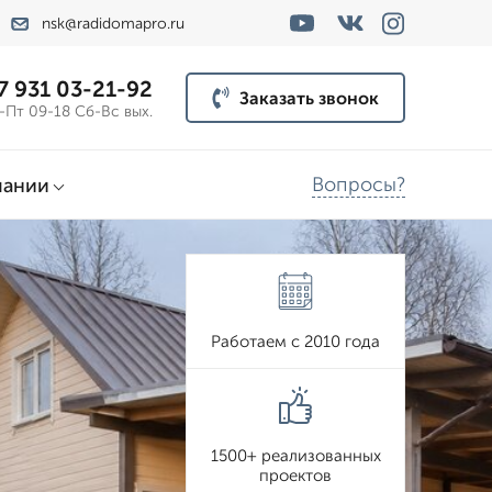
nsk@radidomapro.ru
7 931 03-21-92
Заказать звонок
-Пт 09-18 Сб-Вс вых.
Вопросы?
пании
Работаем с 2010 года
1500+ реализованных
проектов