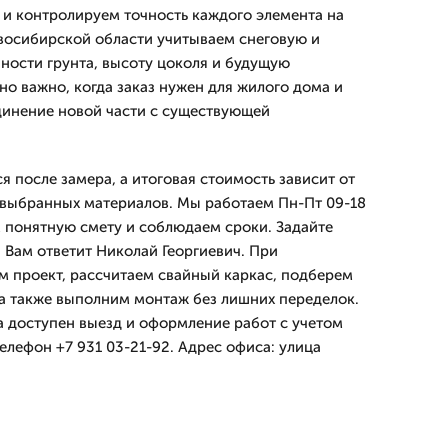
е и контролируем точность каждого элемента на
восибирской области учитываем снеговую и
нности грунта, высоту цоколя и будущую
но важно, когда заказ нужен для жилого дома и
динение новой части с существующей
я после замера, а итоговая стоимость зависит от
 выбранных материалов. Мы работаем Пн-Пт 09-18
м понятную смету и соблюдаем сроки. Задайте
 Вам ответит Николай Георгиевич. При
 проект, рассчитаем свайный каркас, подберем
, а также выполним монтаж без лишних переделок.
а доступен выезд и оформление работ с учетом
елефон +7 931 03-21-92. Адрес офиса: улица