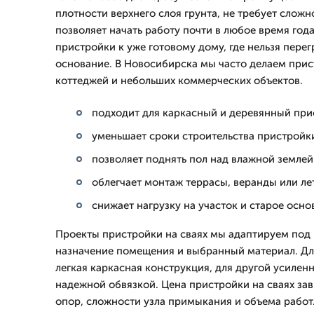
плотности верхнего слоя грунта, не требует слож
позволяет начать работу почти в любое время год
пристройки к уже готовому дому, где нельзя пере
основание. В Новосибирска мы часто делаем прист
коттеджей и небольших коммерческих объектов.
подходит для каркасный и деревянный пр
уменьшает сроки строительства пристройки
позволяет поднять пол над влажной землей
облегчает монтаж террасы, веранды или ле
снижает нагрузку на участок и старое осн
Проекты пристройки на сваях мы адаптируем под 
назначение помещения и выбранный материал. Дл
легкая каркасная конструкция, для другой усилен
надежной обвязкой. Цена пристройки на сваях за
опор, сложности узла примыкания и объема работ