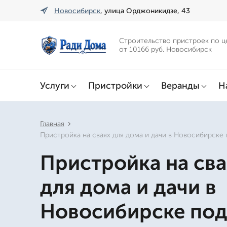
Новосибирск
, улица Орджоникидзе, 43
Строительство пристроек по ц
от 10166 руб. Новосибирск
Услуги
Пристройки
Веранды
Н
Главная
Пристройка на сваях для дома и дачи в Новосибирске
Пристройка на сва
для дома и дачи в
Новосибирске по