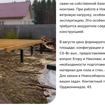
сваях на собственной баз
монтаже. При работе в Но
ветровую нагрузку, особе
эксплуатацию. Это особен
требуется аккуратное сое
конструкцией.
В августе цена формируетс
площади, конфигурации и
Сб-Вс вых., предоставляе
вопрос Егору и Николаю, и
необходимости подготовим
материал для пола и стен
Для заказа в Новосибирск
ваших задач. Контактный т
Орджоникидзе, 43.