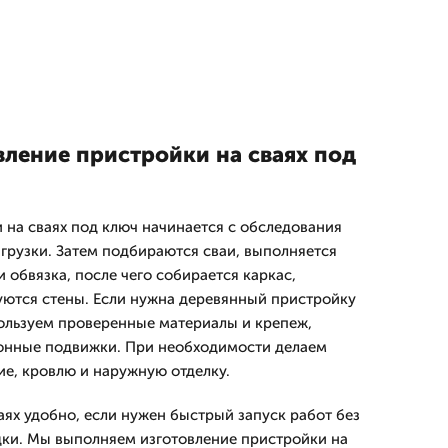
вление пристройки на сваях под
 на сваях под ключ начинается с обследования
агрузки. Затем подбираются сваи, выполняется
и обвязка, после чего собирается каркас,
уются стены. Если нужна деревянный пристройку
пользуем проверенные материалы и крепеж,
онные подвижки. При необходимости делаем
ие, кровлю и наружную отделку.
аях удобно, если нужен быстрый запуск работ без
ки. Мы выполняем изготовление пристройки на