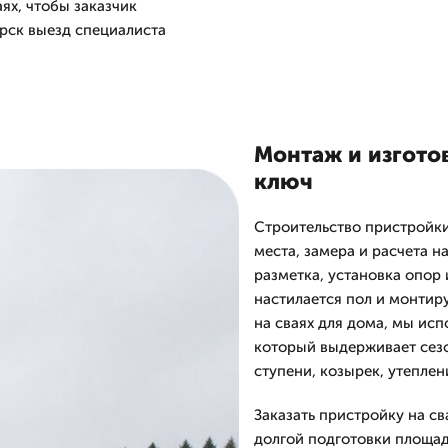
ях, чтобы заказчик
рск выезд специалиста
Монтаж и изгото
ключ
Строительство пристройки
места, замера и расчета н
разметка, установка опор 
настилается пол и монтир
на сваях для дома, мы ис
который выдерживает сез
ступени, козырек, утеплен
Заказать пристройку на св
долгой подготовки площад