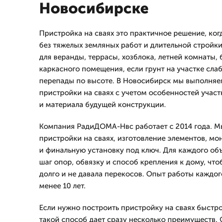
Новосибирске
Пристройка на сваях это практичное решение, ко
без тяжелых земляных работ и длительной стройк
для веранды, террасы, хозблока, летней комнаты,
каркасного помещения, если грунт на участке сла
перепады по высоте. В Новосибирск мы выполняе
пристройки на сваях с учетом особенностей участ
и материала будущей конструкции.
Компания РадиДОМА-Нвс работает с 2014 года. М
пристройки на сваях, изготовление элементов, мо
и финальную установку под ключ. Для каждого объ
шаг опор, обвязку и способ крепления к дому, чт
долго и не давала перекосов. Опыт работы каждог
менее 10 лет.
Если нужно построить пристройку на сваях быстро
такой способ дает сразу несколько преимуществ. 