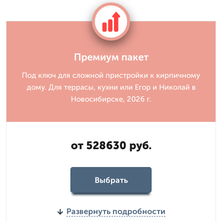
Премиум пакет
Под ключ для сложной пристройки к кирпичному
дому. Для террасы, кухни или Егор и Николай в
Новосибирске, 2026 г.
от 528630 руб.
Выбрать
Развернуть подробности