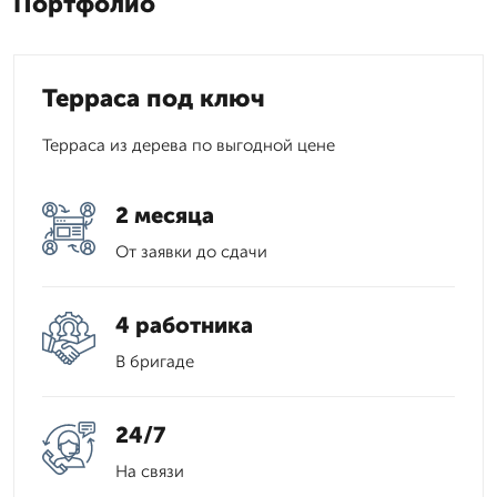
Портфолио
Терраса под ключ
Терраса из дерева по выгодной цене
2 месяца
От заявки до сдачи
4 работника
В бригаде
24/7
На связи