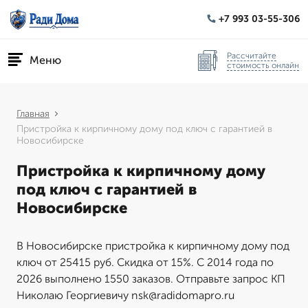
+7 993 03-55-306
Рассчитайте
Меню
стоимость онлайн
Главная
Пристройка к кирпичному дому под ключ с гарантией в
Новосибирске
Пристройка к кирпичному дому
под ключ с гарантией в
Новосибирске
В Новосибирске пристройка к кирпичному дому под
ключ от 25415 руб. Скидка от 15%. С 2014 года по
2026 выполнено 1550 заказов. Отправьте запрос КП
Николаю Георгиевичу nsk@radidomapro.ru