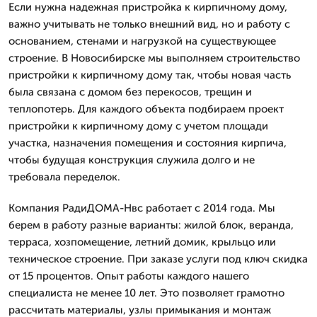
Если нужна надежная пристройка к кирпичному дому,
важно учитывать не только внешний вид, но и работу с
основанием, стенами и нагрузкой на существующее
строение. В Новосибирске мы выполняем строительство
пристройки к кирпичному дому так, чтобы новая часть
была связана с домом без перекосов, трещин и
теплопотерь. Для каждого объекта подбираем проект
пристройки к кирпичному дому с учетом площади
участка, назначения помещения и состояния кирпича,
чтобы будущая конструкция служила долго и не
требовала переделок.
Компания РадиДОМА-Нвс работает с 2014 года. Мы
берем в работу разные варианты: жилой блок, веранда,
терраса, хозпомещение, летний домик, крыльцо или
техническое строение. При заказе услуги под ключ скидка
от 15 процентов. Опыт работы каждого нашего
специалиста не менее 10 лет. Это позволяет грамотно
рассчитать материалы, узлы примыкания и монтаж