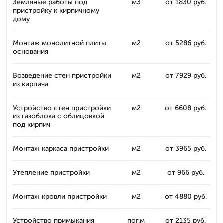
Земляные работы под
м3
от 1830 руб.
пристройку к кирпичному
дому
Монтаж монолитной плиты
м2
от 5286 руб.
основания
Возведение стен пристройки
м2
от 7929 руб.
из кирпича
Устройство стен пристройки
м2
от 6608 руб.
из газоблока с облицовкой
под кирпич
Монтаж каркаса пристройки
м2
от 3965 руб.
Утепление пристройки
м2
от 966 руб.
Монтаж кровли пристройки
м2
от 4880 руб.
Устройство примыкания
пог.м
от 2135 руб.