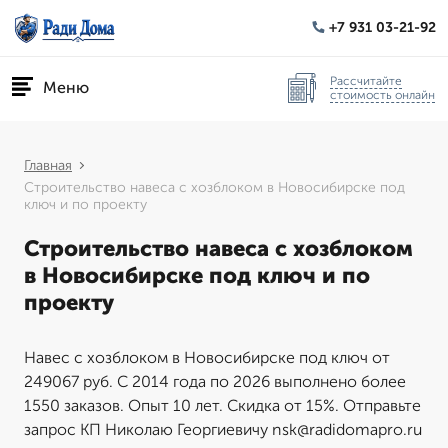
+7 931 03-21-92
Рассчитайте
Меню
стоимость онлайн
Главная
Строительство навеса с хозблоком в Новосибирске под
ключ и по проекту
Строительство навеса с хозблоком
в Новосибирске под ключ и по
проекту
Навес с хозблоком в Новосибирске под ключ от
249067 руб. С 2014 года по 2026 выполнено более
1550 заказов. Опыт 10 лет. Скидка от 15%. Отправьте
запрос КП Николаю Георгиевичу nsk@radidomapro.ru