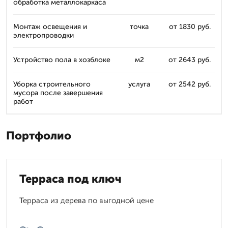
обработка металлокаркаса
Монтаж освещения и
точка
от 1830 руб.
электропроводки
Устройство пола в хозблоке
м2
от 2643 руб.
Уборка строительного
услуга
от 2542 руб.
мусора после завершения
работ
Портфолио
Терраса под ключ
Терраса из дерева по выгодной цене