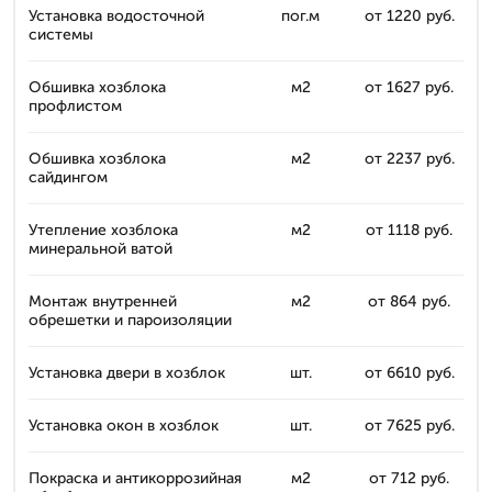
Установка водосточной
пог.м
от 1220 руб.
системы
Обшивка хозблока
м2
от 1627 руб.
профлистом
Обшивка хозблока
м2
от 2237 руб.
сайдингом
Утепление хозблока
м2
от 1118 руб.
минеральной ватой
Монтаж внутренней
м2
от 864 руб.
обрешетки и пароизоляции
Установка двери в хозблок
шт.
от 6610 руб.
Установка окон в хозблок
шт.
от 7625 руб.
Покраска и антикоррозийная
м2
от 712 руб.