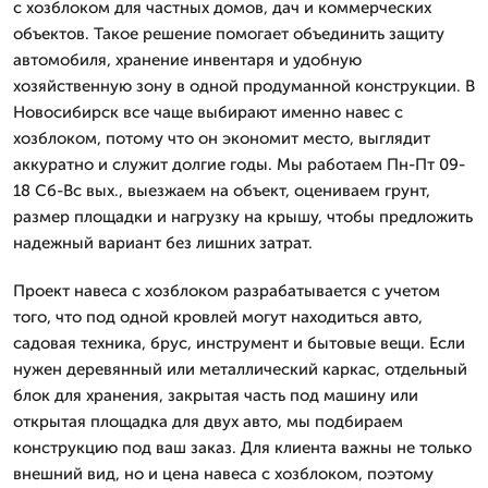
с хозблоком для частных домов, дач и коммерческих
объектов. Такое решение помогает объединить защиту
автомобиля, хранение инвентаря и удобную
хозяйственную зону в одной продуманной конструкции. В
Новосибирск все чаще выбирают именно навес с
хозблоком, потому что он экономит место, выглядит
аккуратно и служит долгие годы. Мы работаем Пн-Пт 09-
18 Сб-Вс вых., выезжаем на объект, оцениваем грунт,
размер площадки и нагрузку на крышу, чтобы предложить
надежный вариант без лишних затрат.
Проект навеса с хозблоком разрабатывается с учетом
того, что под одной кровлей могут находиться авто,
садовая техника, брус, инструмент и бытовые вещи. Если
нужен деревянный или металлический каркас, отдельный
блок для хранения, закрытая часть под машину или
открытая площадка для двух авто, мы подбираем
конструкцию под ваш заказ. Для клиента важны не только
внешний вид, но и цена навеса с хозблоком, поэтому