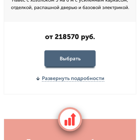
Навес с хозблоком 3 на 6 м с усиленным каркасом,
отделкой, распашной дверью и базовой электрикой.
от 218570 руб.
Выбрать
Развернуть подробности