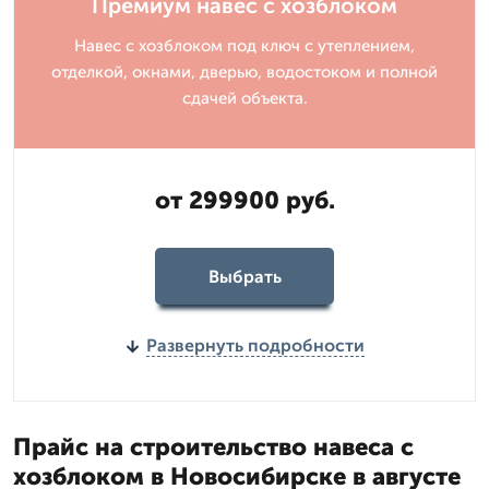
Премиум навес с хозблоком
Навес с хозблоком под ключ с утеплением,
отделкой, окнами, дверью, водостоком и полной
сдачей объекта.
от 299900 руб.
Выбрать
Развернуть подробности
Прайс на строительство навеса с
хозблоком в Новосибирске в августе