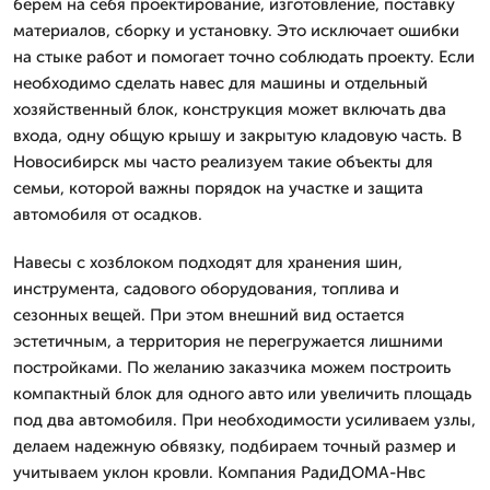
берем на себя проектирование, изготовление, поставку
материалов, сборку и установку. Это исключает ошибки
на стыке работ и помогает точно соблюдать проекту. Если
необходимо сделать навес для машины и отдельный
хозяйственный блок, конструкция может включать два
входа, одну общую крышу и закрытую кладовую часть. В
Новосибирск мы часто реализуем такие объекты для
семьи, которой важны порядок на участке и защита
автомобиля от осадков.
Навесы с хозблоком подходят для хранения шин,
инструмента, садового оборудования, топлива и
сезонных вещей. При этом внешний вид остается
эстетичным, а территория не перегружается лишними
постройками. По желанию заказчика можем построить
компактный блок для одного авто или увеличить площадь
под два автомобиля. При необходимости усиливаем узлы,
делаем надежную обвязку, подбираем точный размер и
учитываем уклон кровли. Компания РадиДОМА-Нвс