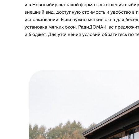
и в Новосибирска такой формат остекления выбир
внешний вид, доступную стоимость и удобство в 
использовании. Если нужно мягкие окна для бесе
установка мягких окон, РадиДОМА-Нвс предложит
и бюджет. Для уточнения условий обратитесь по т