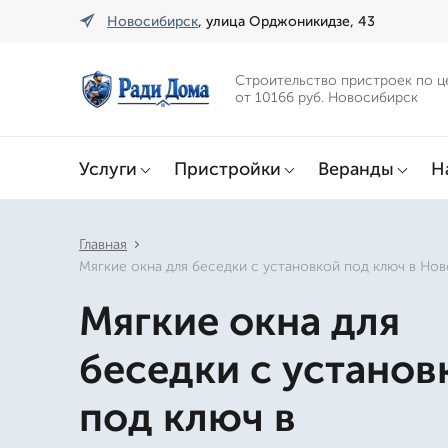
Новосибирск
, улица Орджоникидзе, 43
Строительство пристроек по ц
от 10166 руб. Новосибирск
Услуги
Пристройки
Веранды
Н
Главная
Мягкие окна для беседки с установкой под ключ в Но
Мягкие окна для
беседки с установ
под ключ в