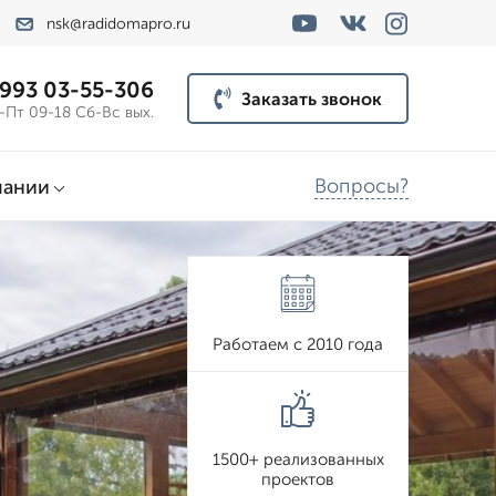
nsk@radidomapro.ru
 993 03-55-306
Заказать звонок
-Пт 09-18 Сб-Вс вых.
Вопросы?
пании
Работаем с 2010 года
1500+ реализованных
проектов