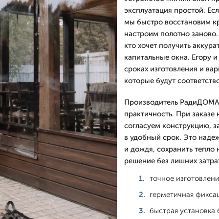
эксплуатация простой. Есл
мы быстро восстановим к
настроим полотно заново. 
кто хочет получить аккура
капитальные окна. Егору 
сроках изготовления и ва
которые будут соответство
Производитель РадиДОМА-Н
практичность. При заказе 
согласуем конструкцию, з
в удобный срок. Это наде
и дождя, сохранить тепло 
решение без лишних затра
точное изготовлени
герметичная фикса
быстрая установка 