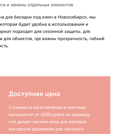
та и замены отдельных элементов
на для беседки под ключ в Новосибирск, мы
которая будет удобна в использовании и
ормат подходит для сезонной защиты, для
 для объектов, где важны прозрачность, гибкий
сть.
Доступная цена
Стоимость изготовления и монтажа
начинается от 3050 рубля за единицу,
что делает мягкие окна для беседки
выгодным решением для частного