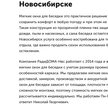
Новосибирске
Мягкие окна для беседки это практичное решение д
сохранить комфорт в любую погоду и при этом не 
Такая конструкция из прозрачной пленки пвх защи
дождя, пыли и насекомых, а сама беседка остается
Новосибирск услуга особенно востребована для те
отдыха, где важно продлить сезон использования 
остекления.
Компания РадиДОМА-Нвс работает с 2014 года и 
мягких окон для беседки с учетом размера проемо
особенностей каркаса. Мы предлагаем мягкие окн
доставкой, замером, производством и аккуратной
окон для беседки зависит от площади, плотности 
сложности монтажа, поэтому стоимость мягких ок
рассчитывается индивидуально. Мы работаем Пн-Пт
ответит Николай Георгиевич.