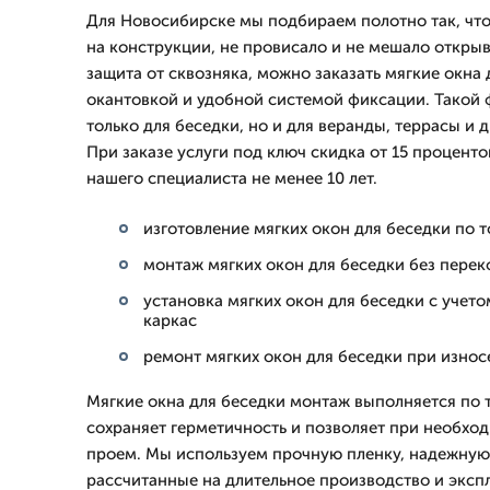
Для Новосибирске мы подбираем полотно так, чт
на конструкции, не провисало и не мешало откры
защита от сквозняка, можно заказать мягкие окна
окантовкой и удобной системой фиксации. Такой 
только для беседки, но и для веранды, террасы и 
При заказе услуги под ключ скидка от 15 проценто
нашего специалиста не менее 10 лет.
изготовление мягких окон для беседки по
монтаж мягких окон для беседки без перек
установка мягких окон для беседки с учето
каркас
ремонт мягких окон для беседки при износ
Мягкие окна для беседки монтаж выполняется по 
сохраняет герметичность и позволяет при необхо
проем. Мы используем прочную пленку, надежную
рассчитанные на длительное производство и эксп