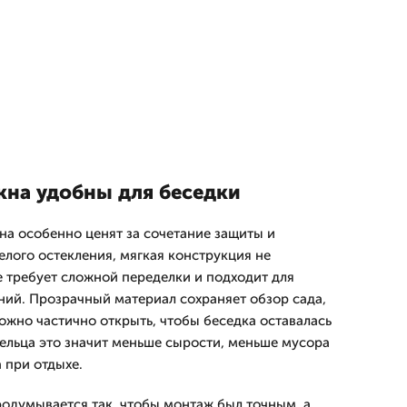
кна удобны для беседки
на особенно ценят за сочетание защиты и
желого остекления, мягкая конструкция не
е требует сложной переделки и подходит для
ний. Прозрачный материал сохраняет обзор сада,
ожно частично открыть, чтобы беседка оставалась
ельца это значит меньше сырости, меньше мусора
 при отдыхе.
родумывается так, чтобы монтаж был точным, а